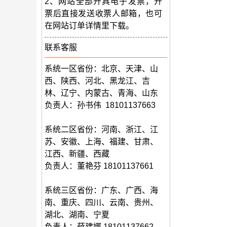
2、网站全部开具电子发票，开
票后直接发送收票人邮箱，也可
在网站订单详情里下载。
联系客服
系统一区省份：北京、天津、山
西、陕西、河北、黑龙江、吉
林、辽宁、内蒙古、青海、山东
负责人：孙书伟 18101137663
系统二区省份：
河南、浙江、江
苏、安徽、上海、福建、甘肃、
江西、新疆、西藏
负责人：董艳芬 18101137661
系统三区省份：
广东、广西、海
南、重庆、四川、云南、贵州、
湖北、湖南、宁夏
负责人：薛建娜 18101137662