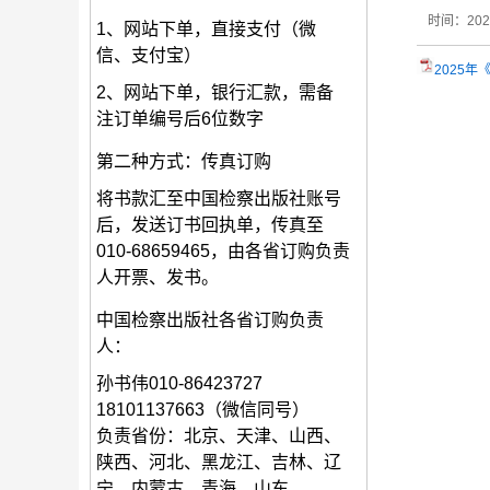
时间：2024-
1、网站下单，直接支付（微
信、支付宝）
2025年
2、网站下单，银行汇款，需备
注订单编号后6位数字
第二种方式：传真订购
将书款汇至中国检察出版社账号
后，发送订书回执单，传真至
010-68659465，由各省订购负责
人开票、发书。
中国检察出版社各省订购负责
人：
孙书伟010-86423727
18101137663（微信同号）
负责省份：北京、天津、山西、
陕西、河北、黑龙江、吉林、辽
宁、内蒙古、青海、山东