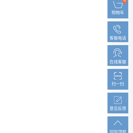
购物车
购物车
客服电话
客服电话
在线客服
在线客服
扫一扫
扫一扫
意见反馈
意见反馈
回到顶部
回到顶部