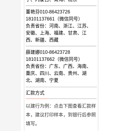
董艳芬010-86423726
18101137661（微信同号）
负责省份：河南、浙江、江苏、
安徽、上海、福建、甘肃、江
西、新疆、西藏
薛建娜010-86423728
18101137662（微信同号）
负责省份：广东、广西、海南、
重庆、四川、云南、贵州、湖
北、湖南、宁夏
汇款方式
以建行为例：点击下图查看汇款样
本，建议打印样本，到银行后参照
填写。