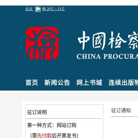
首页
新闻公告
网上书城
连续出版
征订通知
征订说明
第一种方式：网站订购
（需
先付款
后开票发书）